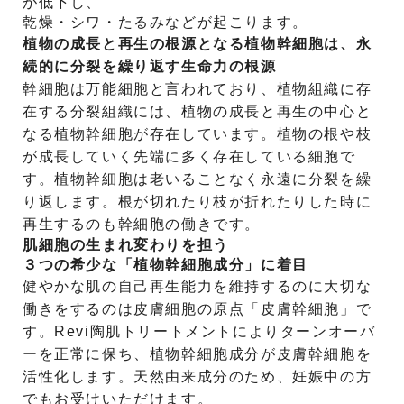
が低下し、
乾燥・シワ・たるみなどが起こります。
植物の成長と再生の根源となる植物幹細胞は、永
続的に分裂を繰り返す生命力の根源
幹細胞は万能細胞と言われており、植物組織に存
在する分裂組織には、植物の成長と再生の中心と
なる植物幹細胞が存在しています。植物の根や枝
が成長していく先端に多く存在している細胞で
す。植物幹細胞は老いることなく永遠に分裂を繰
り返します。根が切れたり枝が折れたりした時に
再生するのも幹細胞の働きです。
肌細胞の生まれ変わりを担う
３つの希少な「植物幹細胞成分」に着目
健やかな肌の自己再生能力を維持するのに大切な
働きをするのは皮膚細胞の原点「皮膚幹細胞」で
す。Revi陶肌トリートメントによりターンオーバ
ーを正常に保ち、植物幹細胞成分が皮膚幹細胞を
活性化します。天然由来成分のため、妊娠中の方
でもお受けいただけます。