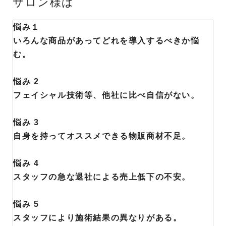
サロン様は
悩み１
いろんな商品があってどれを導入するべきか悩
む。
悩み 2
フェイシャル技術等、他社に比べ自信がない。
悩み 3
自身を持ってオススメできる物販商材不足。
悩み 4
スタッフの急な退社による売上低下の不安。
悩み 5
スタッフにより施術結果の異なりがある。