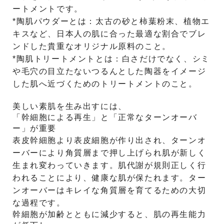
ートメントです。
*陶肌パウダーとは：太古の砂と柿葉粉末、植物エ
キスなど、日本人の肌に合った最適な割合でブレ
ンドした貴重なオリジナル原料のこと。
*陶肌トリートメントとは：白さだけでなく、シミ
や毛穴の目立たないつるんとした陶器をイメージ
した肌へ近づくためのトリートメントのこと。
美しい素肌を生み出すには、
「幹細胞による再生」と「正常なターンオーバ
ー」が重要
表皮幹細胞より表皮細胞が作り出され、ターンオ
ーバーにより角質層まで押し上げられ肌が新しく
生まれ変わっていきます。肌代謝が規則正しく行
われることにより、健康な肌が保たれます。ター
ンオーバーはキレイな角質層を育てるための大切
な過程です。
幹細胞が加齢とともに減少すると、肌の再生能力