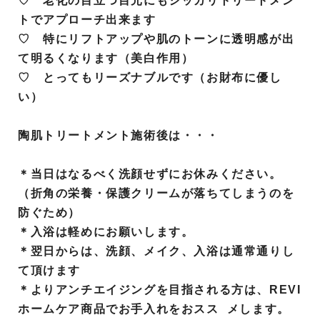
♡ 老化の目立つ目元にもシッカリトリートメン
トでアプローチ出来ます
♡ 特にリフトアップや肌のトーンに透明感が出
て明るくなります（美白作用）
♡ とってもリーズナブルです（お財布に優し
い）
陶肌トリートメント施術後は・・・
＊当日はなるべく洗顔せずにお休みください
。
（折角の栄養・保護クリームが落ちてしまうのを
防ぐため）
＊入浴は軽めにお願いします。
＊翌日からは、洗顔、メイク、入浴は通常通りし
て頂けます
＊よりアンチエイジングを目指される方は、REVI
ホームケア商品でお手入れをおスス メします。