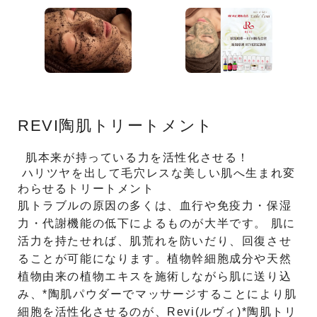
REVI陶肌トリートメント
肌本来が持っている力を活性化させる！
ハリツヤを出して毛穴レスな美しい肌へ生まれ変
わらせるトリートメント
肌トラブルの原因の多くは、血行や免疫力・保湿
力・代謝機能の低下によるものが大半です。 肌に
活力を持たせれば、肌荒れを防いだり、回復させ
ることが可能になります。植物幹細胞成分や天然
植物由来の植物エキスを施術しながら肌に送り込
み、*陶肌パウダーでマッサージすることにより肌
細胞を活性化させるのが、Revi(ルヴィ)*陶肌トリ