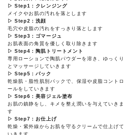
▷ Step1：クレンジング
メイクやお肌の汚れを落とします
▷ Step2：洗顔
毛穴や皮脂の汚れをすっきり落とします
▷ Step3：ゴマージュ
お肌表面の角質を優しく取り除きます
▷ Step4：陶肌トリートメント
専用ローションで陶肌パウダーを溶き、ゆっくり
とマッサージしていきます
▷ Step5：パック
乾燥肌・脂性肌別パックで、保湿や皮脂コントロ
ールをしていきます
▷ Step6：美容ジェル塗布
お肌の鎮静をし、キメを整え潤いを与えていきま
す
▷ Step7：お仕上げ
乾燥・紫外線からお肌を守るクリームで仕上げて
いきます