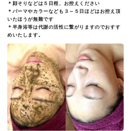
＊顔そりなどは５日程、お控えください
＊パーマやカラーなども３～５日ほどはお控え頂
いたほうが
無難です
＊半身浴等は代謝の活性に繋がりますのでおすす
めいたします。