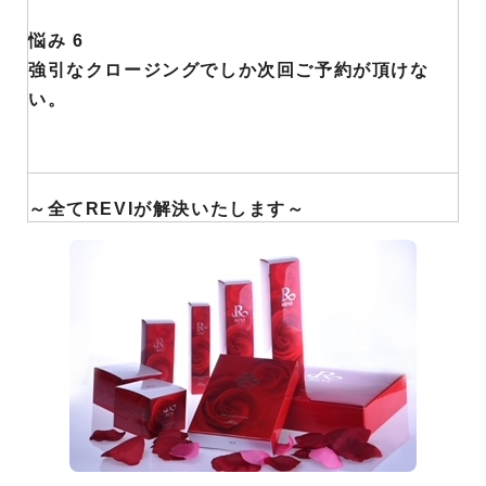
悩み 6
強引なクロージングでしか次回ご予約が頂けな
い。
～全てREVIが解決いたします～