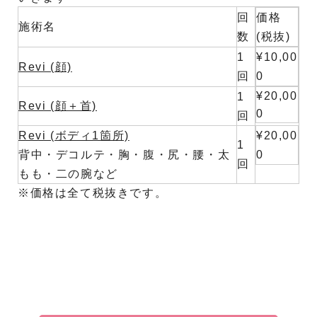
回
価格
施術名
数
(税抜)
1
¥10,00
Revi (顔)
回
0
¥20,00
1
Revi (顔＋首)
0
回
Revi (ボディ1箇所)
¥20,00
1
背中・デコルテ・胸・腹・尻・腰・太
0
回
もも・二の腕など
※価格は全て税抜きです。